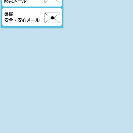
大分市防災メール
県民安全・安心メール