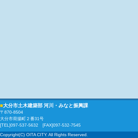
■
大分市土木建築部 河川・みなと振興課
〒870-8504
大分市荷揚町２番31号
[TEL]097-537-5632 [FAX]097-532-7545
Copyright(C) OITA CITY. All Rights Reserved.