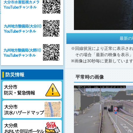
最新の
※回線状況により正常に表示さ
その場合「最新の映像を表示」
※画像は30秒毎に更新していま
防災情報
平常時の画像
大分市防災・緊急情報
大分市洪水ハザードマップ