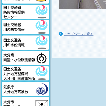
大分県おおいた防災ポータル
国土交通省防災情報提供センタ
ー
トップページに戻る
国土交通省川の防災情報
国土交通省川の水位情報
大分県雨量・水位観測情報
国土交通省九州地方整備局大分
河川国道事務所
気象庁大分地方気象台