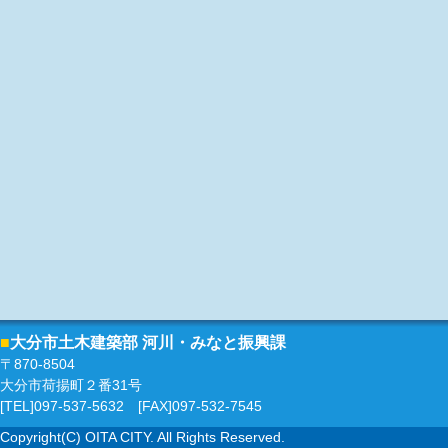
■
大分市土木建築部 河川・みなと振興課
〒870-8504
大分市荷揚町２番31号
[TEL]097-537-5632 [FAX]097-532-7545
Copyright(C) OITA CITY. All Rights Reserved.