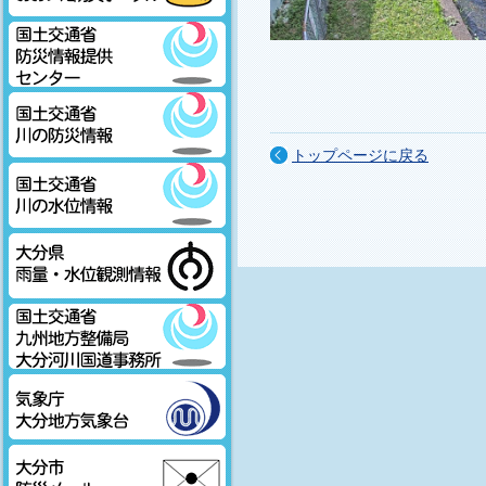
大分県おおいた防災ポータル
国土交通省防災情報提供センタ
ー
トップページに戻る
国土交通省川の防災情報
国土交通省川の水位情報
大分県雨量・水位観測情報
国土交通省九州地方整備局大分
河川国道事務所
気象庁大分地方気象台