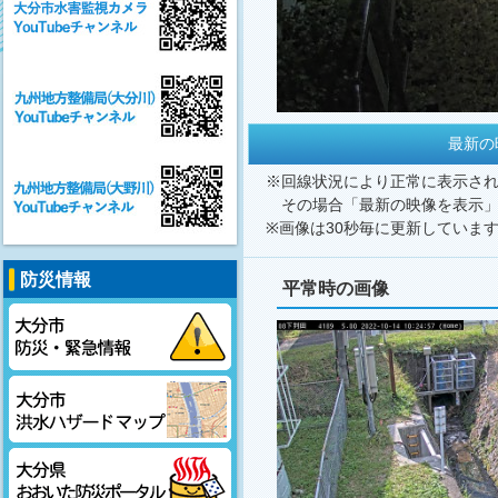
最新の
※回線状況により正常に表示さ
その場合「最新の映像を表示」
※画像は30秒毎に更新していま
防災情報
平常時の画像
大分市防災・緊急情報
大分市洪水ハザードマップ