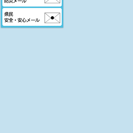
大分市防災メール
県民安全・安心メール